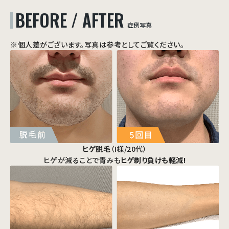
BEFORE / AFTER
症例写真
※個人差がございます。写真は参考としてご覧ください。
ヒゲ脱毛
（I様/20代）
ヒゲが減ることで青みも
ヒゲ剃り負けも軽減!