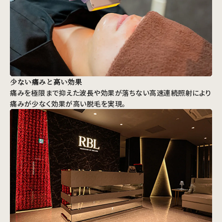
少ない痛みと高い効果
痛みを極限まで抑えた波長や効果が落ちない高速連続照射により
痛みが少なく効果が高い脱毛を実現。