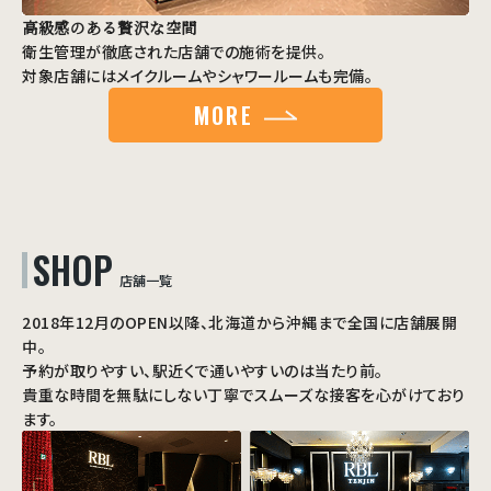
高級感のある贅沢な空間
衛生管理が徹底された店舗での施術を提供。
対象店舗にはメイクルームやシャワールームも完備。
MORE
SHOP
店舗一覧
2018年12月のOPEN以降、北海道から沖縄まで全国に店舗展開
中。
予約が取りやすい、駅近くで通いやすいのは当たり前。
貴重な時間を無駄にしない丁寧でスムーズな接客を心がけており
ます。