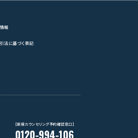
情報
引法に基づく表記
【新規カウンセリング予約確認窓口】
0120-994-106