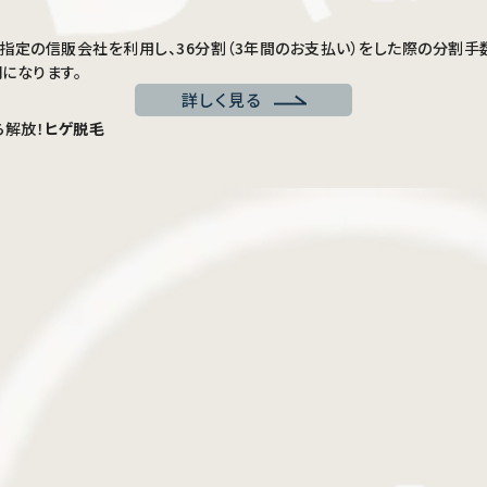
円を当社指定の信販会社を利用し、36分割（3年間のお支払い）をした際の分
円になります。
詳しく見る
解放！
ヒゲ脱毛