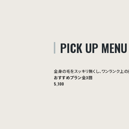
PICK UP MENU
全身の毛をスッキリ無くし、ワンランク上の
おすすめプラン
全3回
5,100