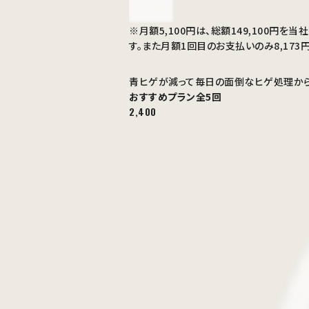
※月額5,100円は、総額149,100
す。また月額1回目のお支払いのみ8,173
青ヒゲが減って毎日の面倒なヒゲ処理から
おすすめプラン
全5回
2,400