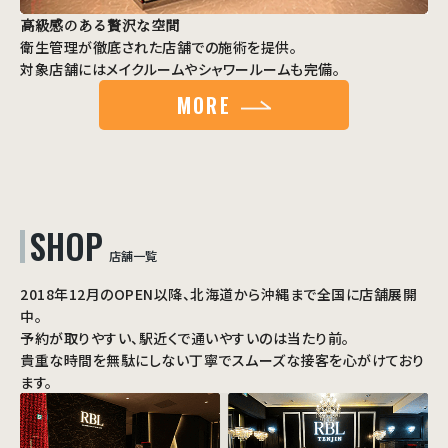
高級感のある贅沢な空間
衛生管理が徹底された店舗での施術を提供。
対象店舗にはメイクルームやシャワールームも完備。
MORE
SHOP
店舗一覧
2018年12月のOPEN以降、北海道から沖縄まで全国に店舗展開
中。
予約が取りやすい、駅近くで通いやすいのは当たり前。
貴重な時間を無駄にしない丁寧でスムーズな接客を心がけており
ます。