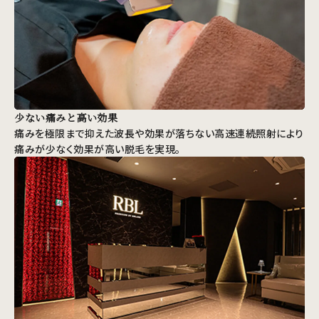
少ない痛みと高い効果
痛みを極限まで抑えた波長や効果が落ちない高速連続照射により
痛みが少なく効果が高い脱毛を実現。