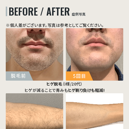
BEFORE / AFTER
症例写真
※個人差がございます。写真は参考としてご覧ください。
ヒゲ脱毛
（I様/20代）
ヒゲが減ることで青みも
ヒゲ剃り負けも軽減!