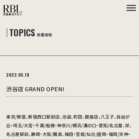
TOPICS
新着情報
2022.05.19
渋谷店 GRAND OPEN!
東京/新宿、新宿西口駅前店、池袋、町田、銀座店、八王子、自由が
丘・埼玉/大宮・千葉/船橋・神奈川/横浜/溝の口・愛知/名古屋、栄、
名古屋駅前、静岡・大阪/難波、梅田・宮城/仙台/盛岡・福岡/天神・