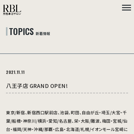
TOPICS
新着情報
2021.11.11
八王子店 GRAND OPEN!
東京/新宿、新宿西口駅前店、池袋、町田、自由が丘・埼玉/大宮・千
葉/船橋・神奈川/横浜・愛知/名古屋、栄・大阪/難波、梅田・宮城/仙
台・福岡/天神・沖縄/那覇・広島・北海道/札幌/イオンモール宮崎に