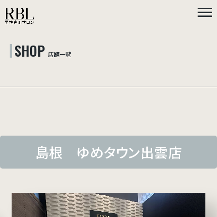
SHOP
店舗一覧
島根 ゆめタウン出雲店