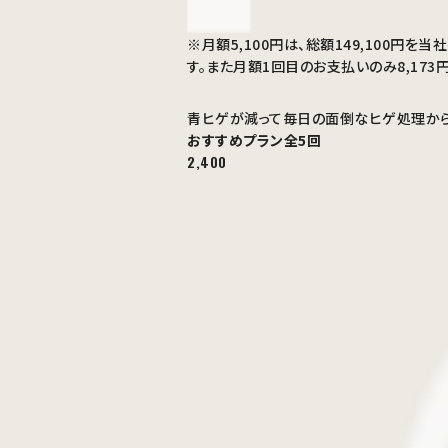
※月額5,100円は、総額149,100
す。また月額1回目のお支払いのみ8,173
青ヒゲが減って毎日の面倒なヒゲ処理から
おすすめプラン
全5回
2,400