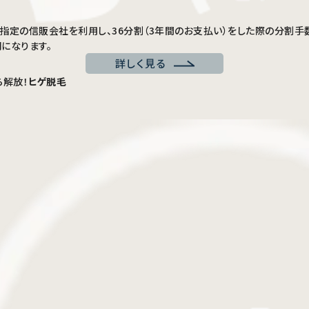
円を当社指定の信販会社を利用し、36分割（3年間のお支払い）をした際の分
円になります。
詳しく見る
解放！
ヒゲ脱毛