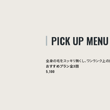
PICK UP MENU
全身の毛をスッキリ無くし、ワンランク上の
おすすめプラン
全3回
5,100